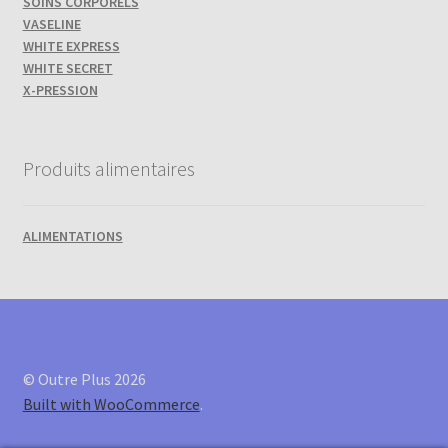
SOINS CORPORELS
VASELINE
WHITE EXPRESS
WHITE SECRET
X-PRESSION
Produits alimentaires
ALIMENTATIONS
© Outre Plus 2026
Built with WooCommerce
.