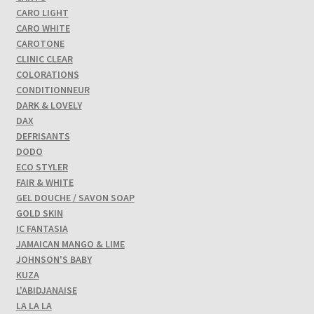
CARO LIGHT
CARO WHITE
CAROTONE
CLINIC CLEAR
COLORATIONS
CONDITIONNEUR
DARK & LOVELY
DAX
DEFRISANTS
DODO
ECO STYLER
FAIR & WHITE
GEL DOUCHE / SAVON SOAP
GOLD SKIN
IC FANTASIA
JAMAICAN MANGO & LIME
JOHNSON'S BABY
KUZA
L'ABIDJANAISE
LA LA LA