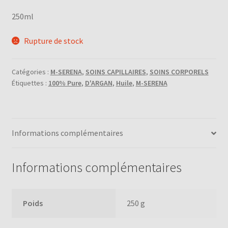
250ml
Rupture de stock
Catégories :
M-SERENA
,
SOINS CAPILLAIRES
,
SOINS CORPORELS
Étiquettes :
100% Pure
,
D'ARGAN
,
Huile
,
M-SERENA
Informations complémentaires
Informations complémentaires
Poids
250 g