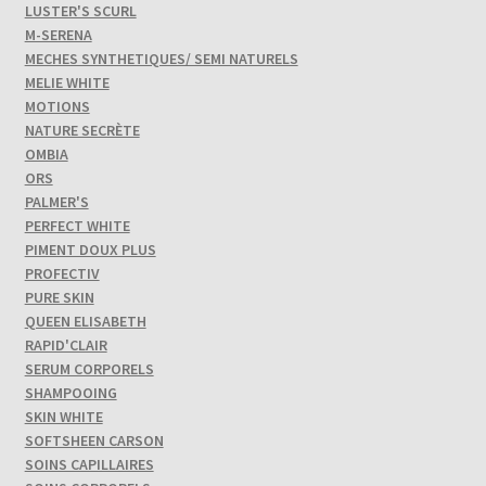
LUSTER'S SCURL
M-SERENA
MECHES SYNTHETIQUES/ SEMI NATURELS
MELIE WHITE
MOTIONS
NATURE SECRÈTE
OMBIA
ORS
PALMER'S
PERFECT WHITE
PIMENT DOUX PLUS
PROFECTIV
PURE SKIN
QUEEN ELISABETH
RAPID'CLAIR
SERUM CORPORELS
SHAMPOOING
SKIN WHITE
SOFTSHEEN CARSON
SOINS CAPILLAIRES